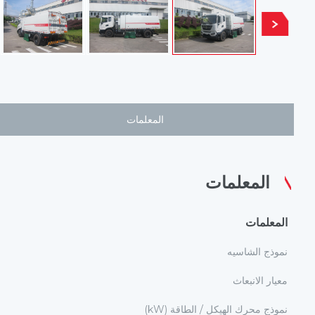
المعلمات
المعلمات
المعلمات
نموذج الشاسيه
معيار الانبعاث
نموذج محرك الهيكل / الطاقة (kW)