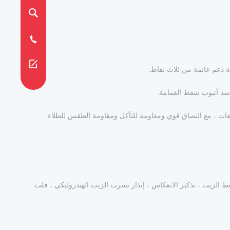
ة دعم عائمة من ثلاث نقاط.
وسد أنبوب شفط القمامة.
فات ، مع التصاق قوي ومقاومة للتآكل ومقاومة الطقس للطلاء.
ط الزيت ، تذكير الانعكاس ، إنذار تسرب الزيت الهيدروليكي ، قلب