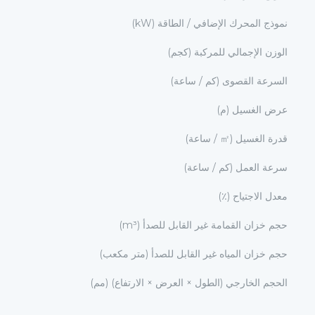
نموذج المحرك الإضافي / الطاقة (kW)
الوزن الإجمالي للمركبة (كجم)
السرعة القصوى (كم / ساعة)
عرض الغسيل (م)
قدرة الغسيل (㎡ / ساعة)
سرعة العمل (كم / ساعة)
معدل الاجتياح (٪)
حجم خزان القمامة غير القابل للصدأ (m³)
حجم خزان المياه غير القابل للصدأ (متر مكعب)
الحجم الخارجي (الطول × العرض × الارتفاع) (مم)