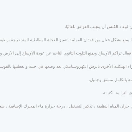
عاء الكنس أن يتجنب العوائق تلقائيًا.
 يمنع بشكل فعال من فقدان القمامة. تتميز العجلة المطاطية المتدحرجة بوظيف
ال تراكم الأوساخ ويمنع التلوث الثانوي الناجم عن عودة الأوساخ إلى الأرض 
 الهيكلية الأخرى بالرش الكهروستاتيكي بعد وضعها في خلية و تغطيتها بالفوس
احنة بالكامل منسق وجميل.
لترابية الكثيفة.
زان المياه النظيفة ، تذكير التشغيل ، درجة حرارة ماء المحرك الإضافية ، ضغ