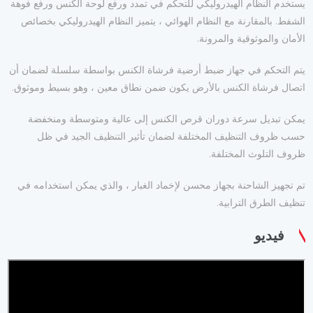
يستخدم النظام الهيدروليكي للتحكم في تمدد ورفع لوحة الكنس ورفع فوهة
الشفط. بالمقارنة مع النظام الهوائي ، يتميز النظام الهيدروليكي بخصائص
الأمان والموثوقية والمرونة.
يتم التحكم في جهاز ضبط أرضية فرشاة الكنس بواسطة سلسلة لضمان أن
اتصال فرشاة الكنس بالأرض يكون ضمن نطاق معين ، وهو بسيط وموثوق.
يمكن تبديل سرعة دوران قرص الكنس إلى عالية ومتوسطة ومنخفضة
حسب ظروف التنظيف المختلفة لضمان تأثير التنظيف الجيد في ظل
ظروف التلوث المختلفة.
تم تجهيز الشاحنة بجهاز محسن لإخماد الغبار ، والذي يمكن استخدامه في
تنظيف الطرق الترابية.
فيديو