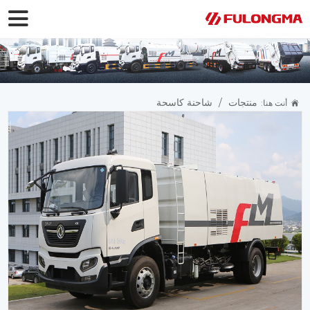
منتجات
/
شاحنة كاسحة
أنت هنا: