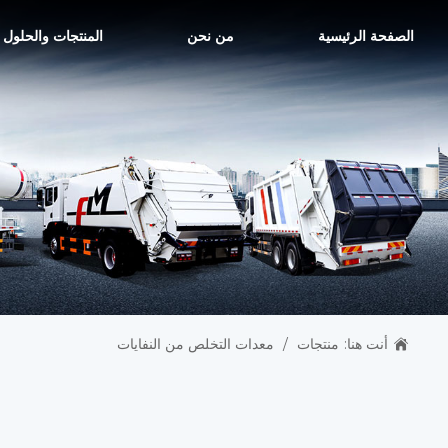
الصفحة الرئيسية
من نحن
المنتجات والحلول
أنت هنا:
منتجات
/
معدات التخلص من النفايات