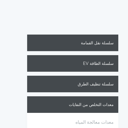
سلسلة نقل القمامة
سلسلة الطاقة EV
سلسلة تنظيف الطرق
معدات التخلص من النفايات
معدات معالجة المياه