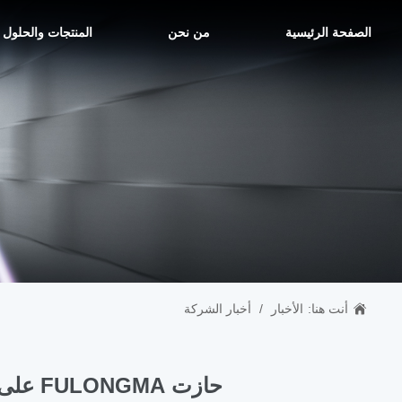
الصفحة الرئيسية
من نحن
المنتجات والحلول
أنت هنا:
الأخبار
/
أخبار الشركة
حازت FULONGMA على جائزة أفضل جائزة أقل من مليار في آسيا لعام 2018 من مجلة فوربس