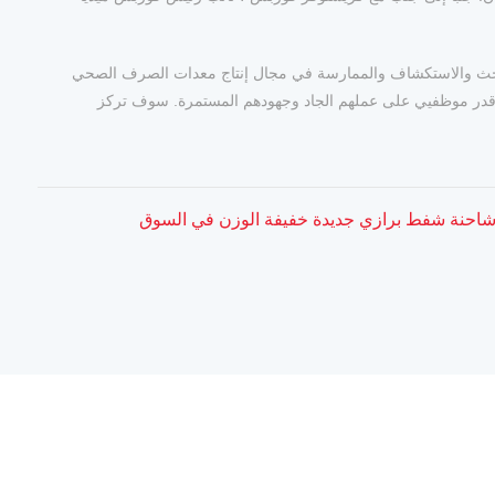
هماتنا في صناعة الصرف الصحي ، وواصلنا البحث والاستكشاف والممارسة في مجال إنتاج معدات الصرف الصحي
تمع لمساعدتهم ودعمهم ، وأنا أقدر موظفيي على عملهم الجاد وجهودهم المستمرة. سوف تركز