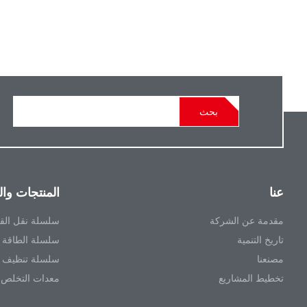
بحث
عنا
المنتجات وا
مقدمة عن الشركة
سلسلة نقل الق
تاريخ التنمية
سلسلة الطاقة EV
مصنعنا
سلسلة تنظيف 
تخطيط المشاريع
معدات التخلص م