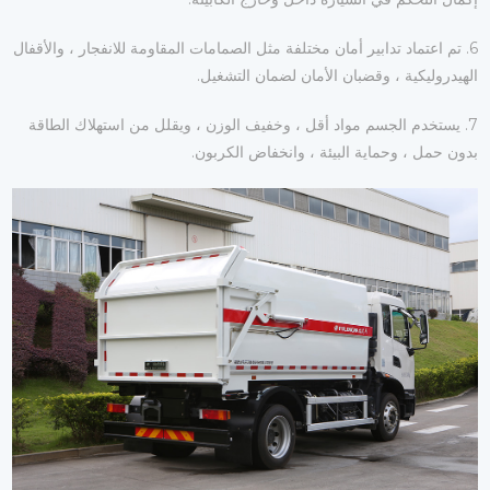
6. تم اعتماد تدابير أمان مختلفة مثل الصمامات المقاومة للانفجار ، والأقفال
الهيدروليكية ، وقضبان الأمان لضمان التشغيل.
7. يستخدم الجسم مواد أقل ، وخفيف الوزن ، ويقلل من استهلاك الطاقة
بدون حمل ، وحماية البيئة ، وانخفاض الكربون.