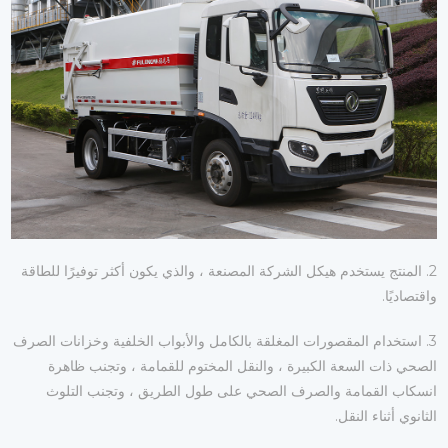
2. المنتج يستخدم هيكل الشركة المصنعة ، والذي يكون أكثر توفيرًا للطاقة
واقتصاديًا.
3. استخدام المقصورات المغلقة بالكامل والأبواب الخلفية وخزانات الصرف
الصحي ذات السعة الكبيرة ، والنقل المختوم للقمامة ، وتجنب ظاهرة
انسكاب القمامة والصرف الصحي على طول الطريق ، وتجنب التلوث
الثانوي أثناء النقل.