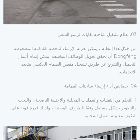
03. نظام تشغيل شاحنة نفايات لرسو السفن
من خلال هذا النظام ، يمكن لعربة الإرساء لمحطة القمامة المضغوطة
Dongfeng أن تحقق تحويل الوظائف المختلفة. يمكن إتمام أعمال
التحميل والتفريغ عن طريق تشغيل مقبض الصمام العكسي متعدد
الاتجاهات.
04. خصائص أداء إرساء شاحنات القمامة
1. التعلم من التقنيات والعمليات المحلية والأجنبية الناضجة ، والبحث
والتطوير بشكل مستقل وفقًا للظروف الوطنية ، ولديك قدرة قوية على
التكيف مع بيئة العمل المحلية.