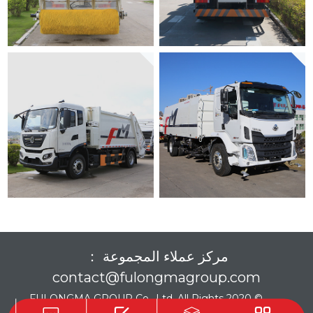
مركز عملاء المجموعة ：
contact@fulongmagroup.com
© 2020 FULONGMA GROUP Co., Ltd. All Rights