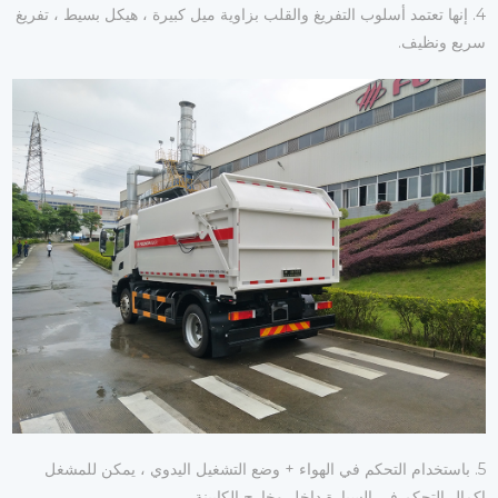
4. إنها تعتمد أسلوب التفريغ والقلب بزاوية ميل كبيرة ، هيكل بسيط ، تفريغ
سريع ونظيف.
5. باستخدام التحكم في الهواء + وضع التشغيل اليدوي ، يمكن للمشغل
إكمال التحكم في السيارة داخل وخارج الكابينة.