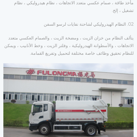
مأخذ طاقة ، صمام عكسي متعدد الاتجاهات ، نظام هيدروليكي ، نظام
تشغيل ، إلخ.
02. النظام الهيدروليكي لشاحنة نفايات لرسو السفن
يتألف النظام من خزان الزيت ، ومضخة الزيت ، والصمام العكسي متعدد
الاتجاهات ، والأسطوانة الهيدروليكية ، وفلتر الزيت ، وخط الأنابيب ، ويمكن
للنظام تحقيق وظائف خاصة مختلفة لتحميل وتفريغ القمامة.