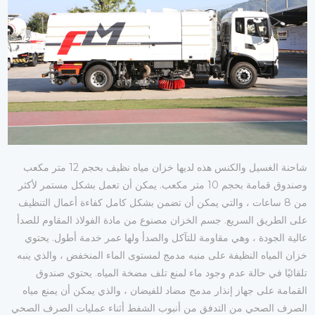
شاحنة الغسيل والكنس هذه لديها خزان مياه نظيف بحجم 12 متر مكعب
وصندوق قمامة بحجم 10 متر مكعب. يمكن أن تعمل بشكل مستمر لأكثر
من 8 ساعات ، والتي يمكن أن تضمن بشكل كامل كفاءة أعمال التنظيف
على الطريق السريع. جسم الخزان مصنوع من مادة الفولاذ المقاوم للصدأ
عالية الجودة ، وهي مقاومة للتآكل والصدأ ولها عمر خدمة أطول. يحتوي
خزان المياه النظيفة على منبه مدمج لمستوى الماء المنخفض ، والذي ينبه
تلقائيًا في حالة عدم وجود ماء لمنع تلف مضخة المياه. يحتوي صندوق
القمامة على جهاز إنذار مدمج مضاد للفيضان ، والذي يمكن أن يمنع مياه
الصرف الصحي من التدفق من أنبوب الشفط أثناء عمليات الصرف الصحي