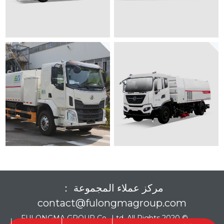
مركز عملاء المجموعة ：
contact@fulongmagroup.com
© 2020 FULONGMA GROUP Co., Ltd. All Rights