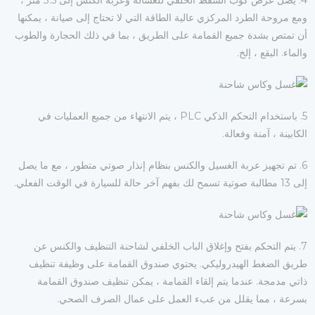
4. يصل عرض كوب الشفط الخلفي للغسالة وعربة الكنس إلى 3.5 متر ،
ومع مروحة الطرد المركزي عالية الطاقة التي لا تحتاج إلى صيانة ، يمكنها
أن تمتص بشدة جميع القمامة على الطريق ، بما في ذلك الحجارة والطوب
والماء. البقع ، إلخ.
5. باستخدام التحكم الذكي PLC ، يتم الانتهاء من جميع العمليات في
الكابينة ، آمنة وفعالة.
6. تم تجهيز عربة الغسيل والكنس بنظام إنذار صوتي متطور ، مع ما يصل
إلى 13 مطالبة صوتية تسمح لك بفهم آخر حالة للسيارة في الوقت الفعلي.
7. يتم التحكم بفتح وإغلاق الباب الخلفي لشاحنة التنظيف والكنس عن
طريق الضغط الهيدروليكي. يحتوي صندوق القمامة على وظيفة تنظيف
ذاتي مدمجة. عندما يتم إلقاء القمامة ، يمكن تنظيف صندوق القمامة
بسرعة ، مما يقلل من عبء العمل على عمال الصرف الصحي.