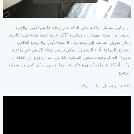
تم تركيب مسبار مراقبة عالي الدقة على وعاء الكنس الأيمن والجزء
الخلفي من سلة المهملات ، وشاشة LCD عالية الدقة مثبتة في الكابينة.
يمكن تحويل الشاشة إلى وضع وعاء المسح الأيمن والموضع الخلفي
لصندوق القمامة. أثناء التشغيل ، يمكن تشغيل وعاء الكنس. تتم مراقبة
ظروف العمل وجودة تشغيل السيارة بالكامل. عند الرجوع إلى الخلف ،
يمكن أيضًا استخدامه كصورة عكسية ، مما يحسن بشكل كبير من سلامة
الرجوع.
04. فيديو غسيل سيارات وكنس