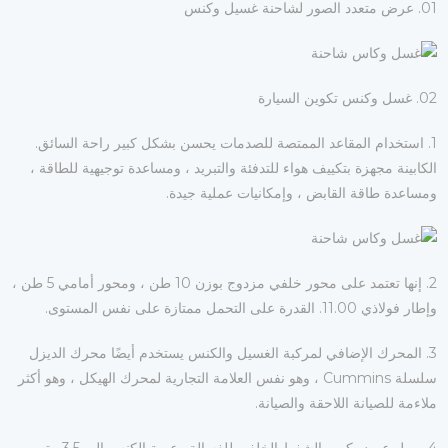
01. عرض متعدد الصور لشاحنة غسيل وكنس
02. غسل وكنس تكوين السيارة
1. استخدام المقاعد الممتصة للصدمات يحسن بشكل كبير راحة السائق.
الكابينة مجهزة بتكييف هواء للتدفئة والتبريد ، ومساعدة توجيهية للطاقة ،
ومساعدة طاقة القابض ، وإمكانيات عملية جيدة.
2. إنها تعتمد على محور خلفي مزدوج بوزن 10 طن ، ومحور أمامي 5 طن ،
وإطار فولاذي 11.00. القدرة على التحمل ممتازة على نفس المستوى.
3. المحرك الإضافي لمركبة الغسيل والكنس يستخدم أيضًا محرك الديزل
سلسلة Cummins ، وهو نفس العلامة التجارية لمحرك الهيكل ، وهو أكثر
ملاءمة للصيانة اللاحقة والصيانة.