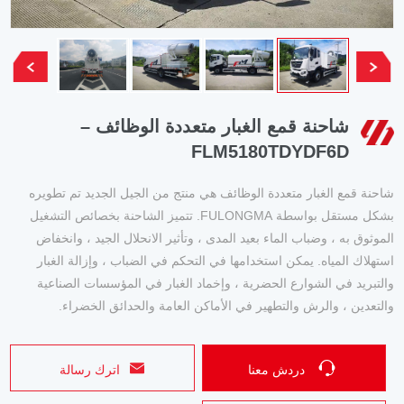
شاحنة قمع الغبار متعددة الوظائف –
FLM5180TDYDF6D
شاحنة قمع الغبار متعددة الوظائف هي منتج من الجيل الجديد تم تطويره
بشكل مستقل بواسطة FULONGMA. تتميز الشاحنة بخصائص التشغيل
الموثوق به ، وضباب الماء بعيد المدى ، وتأثير الانحلال الجيد ، وانخفاض
استهلاك المياه. يمكن استخدامها في التحكم في الضباب ، وإزالة الغبار
والتبريد في الشوارع الحضرية ، وإخماد الغبار في المؤسسات الصناعية
والتعدين ، والرش والتطهير في الأماكن العامة والحدائق الخضراء.
دردش معنا
اترك رسالة