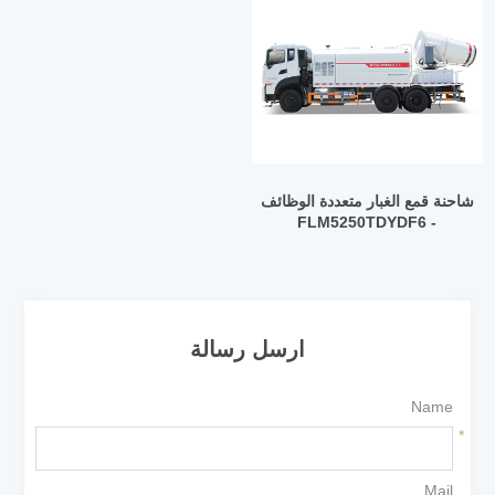
شاحنة قمع الغبار متعددة الوظائف
- FLM5250TDYDF6
ارسل رسالة
Name
*
Mail