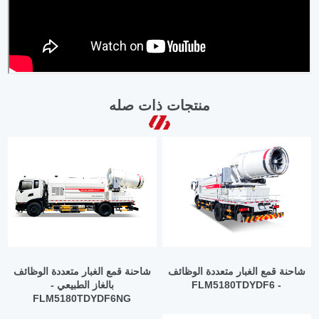
منتجات ذات صله
شاحنة قمع الغبار متعددة الوظائف
شاحنة قمع الغبار متعددة الوظائف
- FLM5180TDYDF6
بالغاز الطبيعي -
FLM5180TDYDF6NG